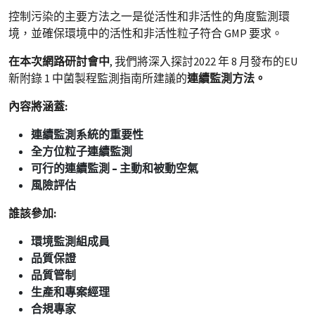
控制污染的主要方法之一是從活性和非活性的角度監測環
境，並確保環境中的活性和非活性粒子符合 GMP 要求。
在本次網路研討會中
, 我們將深入探討2022 年 8 月發布的EU
新附錄 1 中菌製程監測指南所建議的
連續監測
方法。
內容將涵蓋:
連續監測系統的重要性
全方位粒子連續監測
可行的連續監測 – 主動和被動空氣
風險評估
誰該參加:
環境監測組成員
品質保證
品質管制
生產和專案經理
合規專家