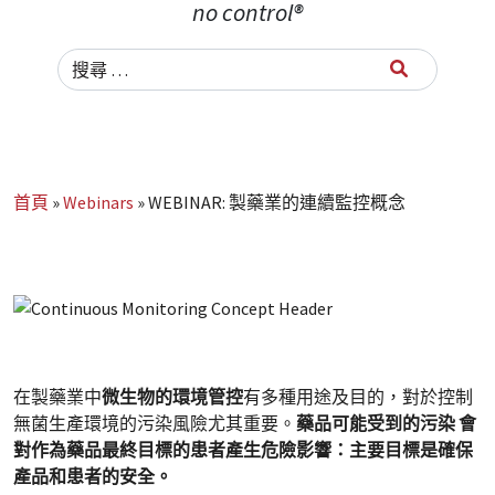
no control®
Search for:
首頁
»
Webinars
»
WEBINAR: 製藥業的連續監控概念
在製藥業中
微生物的環境管控
有多種用途及目的，對於控制
無菌生產環境的污染風險尤其重要。
藥品可能受到的污染
會
對作為藥品最終目標的患者產生危險影響：主要目標是確保
產品和患者
的安全。