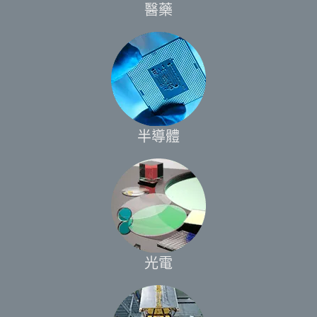
醫藥
半導體
光電