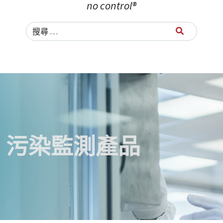
no control®
Search for:
污染監測產品