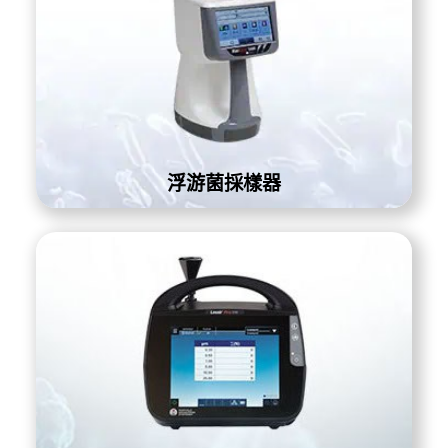
浮游菌採樣器