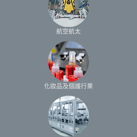
航空航太
化妝品及個護行業