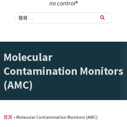
no control®
Search for:
Molecular
Contamination Monitors
(AMC)
首頁
»
Molecular Contamination Monitors (AMC)