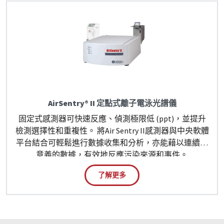
AirSentry® II 定點式離子電泳光譜儀
固定式感測器可快速反應、偵測極限低 (ppt)，並提升
檢測選擇性和重複性。 將Air Sentry II感測器與中央軟體
平台結合可輕鬆進行數據收集和分析，亦能藉以連續有
意義的數據，有效地反應污染來源和事件。
了解更多