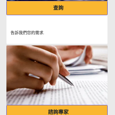
查詢
告訴我們您的需求.
諮詢專家