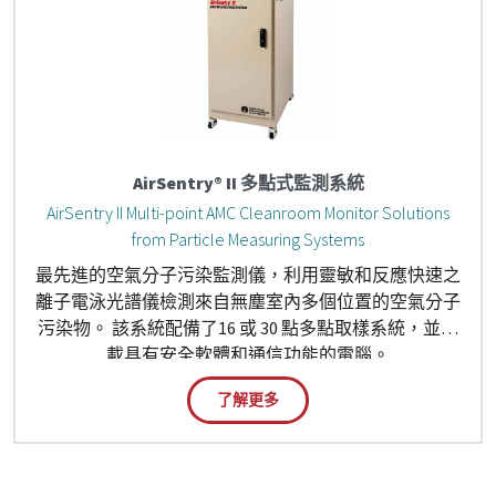
AirSentry® II 多點式監測系統
AirSentry II Multi-point AMC Cleanroom Monitor Solutions
from Particle Measuring Systems
最先進的空氣分子污染監測儀，利用靈敏和反應快速之
離子電泳光譜儀檢測來自無塵室內多個位置的空氣分子
污染物。 該系統配備了16 或 30 點多點取樣系統，並搭
載具有安全軟體和通信功能的電腦。
了解更多