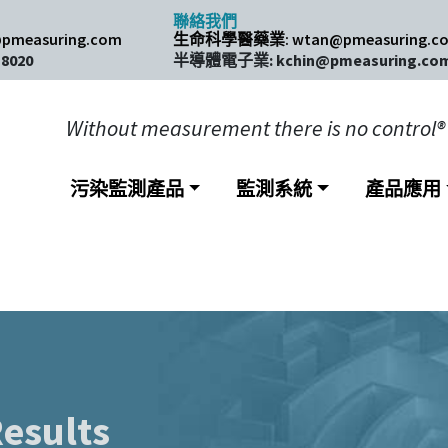
聯絡我們
pmeasuring.com​
生命科學醫藥業: wtan@pmeasuring.c
 8020
半導體電子業: kchin@pmeasuring.co
Without measurement there is no control®
污染監測產品
監測系統
產品應用
esults