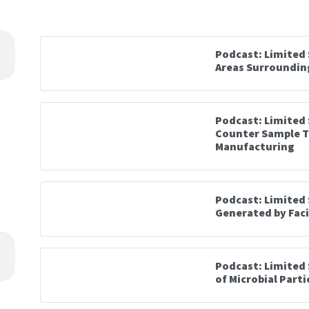
Podcast: Limited 
Areas Surrounding 
Podcast: Limited S
Counter Sample T
Manufacturing
Podcast: Limited 
Generated by Fac
Podcast: Limited 
of Microbial Parti