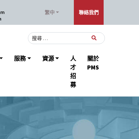
om
繁中
聯絡我們
m
Search for:
服務
資源
人
關於
才
PMS
招
募