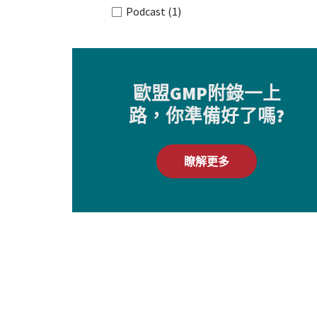
Podcast
(1)
歐盟GMP附錄一上
路，你準備好了嗎?
瞭解更多