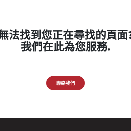
BioCapt® Single-U
無法找到您正在尋找的頁面
我們在此為您服務.
聯絡我們
Podcast: Facility
Management Syst