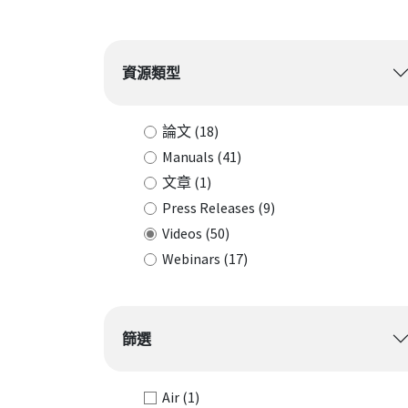
Filter:
資源類型
論文
(18)
Manuals
(41)
文章
(1)
Press Releases
(9)
Videos
(50)
Webinars
(17)
篩選
Air
(1)