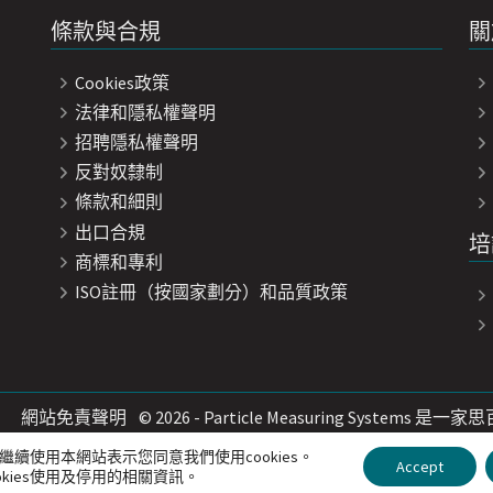
條款與合規
關
Cookies政策
法律和隱私權聲明
招聘隱私權聲明
Podcast: Bonus ep
反對奴隸制
Incubation and P
條款和細則
出口合規
培
商標和專利
ISO註冊（按國家劃分）和品質政策
網站免責聲明
© 2026 - Particle Measuring Systems 
Introducing the I
。繼續使用本網站表示您同意我們使用cookies。
Accept
Counter
okies使用及停用的相關資訊。