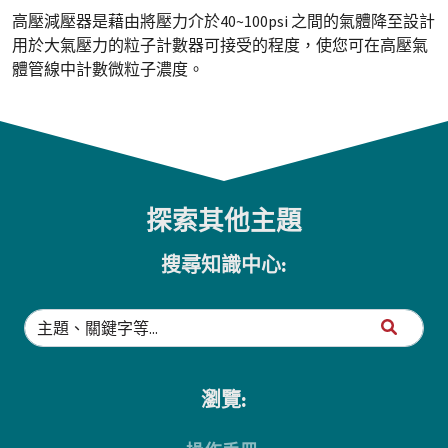
高壓減壓器是藉由將壓力介於40~100psi 之間的氣體降至設計
用於大氣壓力的粒子計數器可接受的程度，使您可在高壓氣
體管線中計數微粒子濃度。
探索其他主題
搜尋知識中心:
瀏覽: