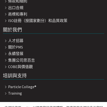
條款和細則
出口合規
商標和專利
ISO註冊（按國家劃分）和品質政策
關於我們
人才招募
關於PMS
永續發展
集團公司思百吉
COBE與價值觀
培訓與支持
Particle College®
Training